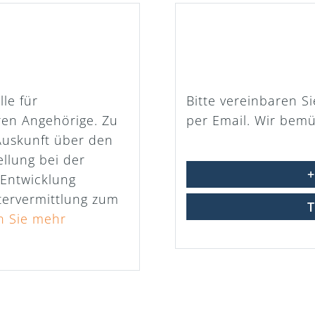
lle für
Bitte vereinbaren S
en Angehörige. Zu
per Email. Wir bem
Auskunft über den
ellung bei der
+
 Entwicklung
ervermittlung zum
T
n Sie mehr