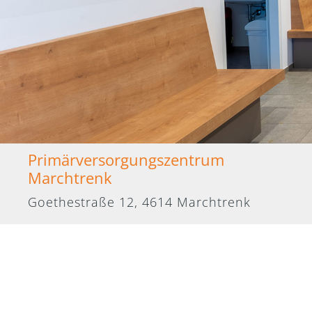
Primärversorgungszentrum
Marchtrenk
Goethestraße 12, 4614 Marchtrenk