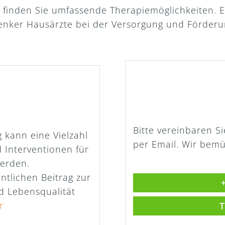
finden Sie umfassende Therapiemöglichkeiten. E
enker Hausärzte bei der Versorgung und Förderu
Bitte vereinbaren S
kann eine Vielzahl
per Email. Wir bem
 Interventionen für
werden.
ntlichen Beitrag zur
+
d Lebensqualität
r
T