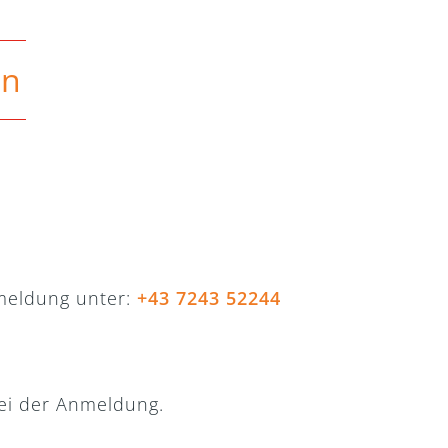
en
nmeldung unter:
+43 7243 52244
ei der Anmeldung.