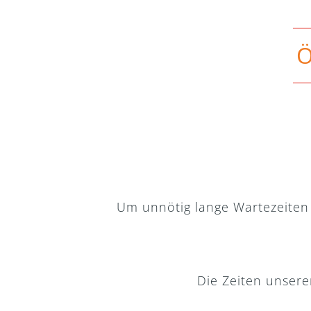
Ö
Um unnötig lange Wartezeiten 
Die Zeiten unser