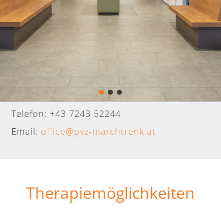
Telefon: +43 7243 52244
Email:
office@pvz-marchtrenk.at
Therapiemöglichkeiten