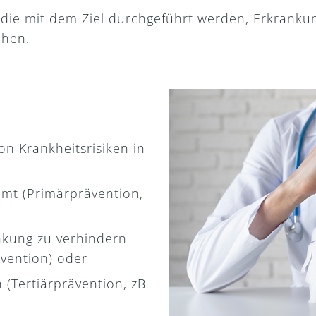
, die mit dem Ziel durchgeführt werden, Erkrank
chen.
n Krankheitsrisiken in
mt (Primärprävention,
nkung zu verhindern
vention) oder
(Tertiärprävention, zB