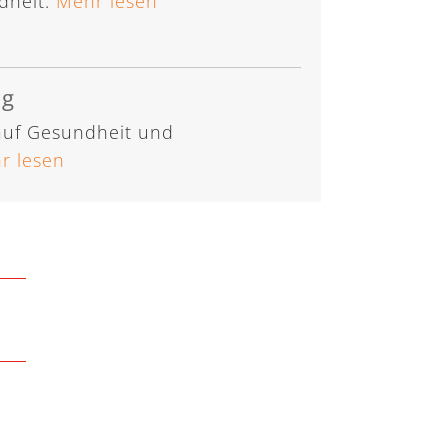
dheit.
Mehr lesen
ng
 auf Gesundheit und
r lesen