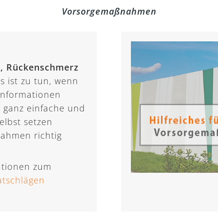
Vorsorgemaßnahmen
r, Rückenschmerz
s ist zu tun, wenn
 Informationen
es ganz einfache und
selbst setzen
ahmen richtig
mationen zum
atschlägen