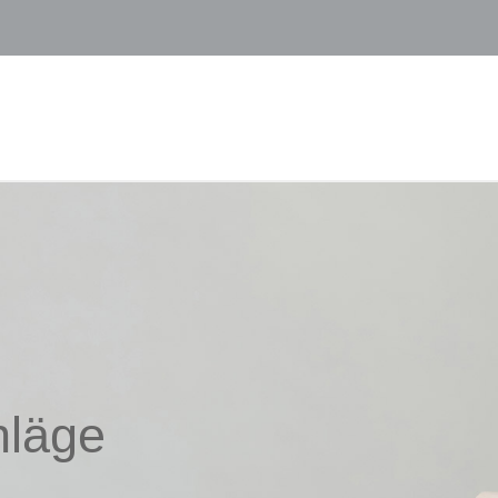
hläge