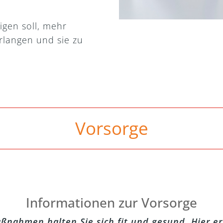
igen soll, mehr
rlangen und sie zu
Vorsorge
Informationen zur Vorsorge
ßnahmen halten Sie sich fit und gesund. Hier e