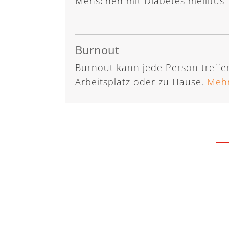
Menschen mit Diabetes mellitus 
Burnout
Burnout kann jede Person treffe
Arbeitsplatz oder zu Hause.
Mehr