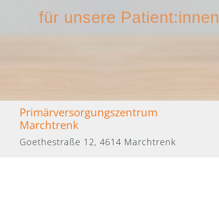
für unsere Patient:inne
Primärversorgungszentrum
Marchtrenk
Goethestraße 12, 4614 Marchtrenk