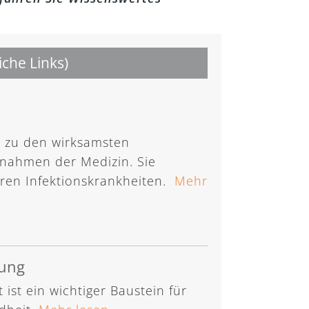
iche Links)
 zu den wirksamsten
ahmen der Medizin. Sie
ren Infektionskrankheiten.
Mehr
gung
t ist ein wichtiger Baustein für